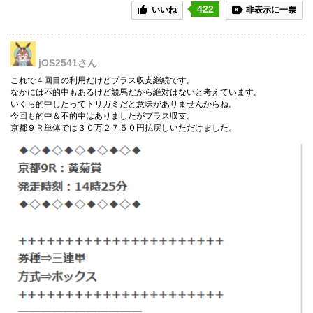
422
いいね
非表示に一票
jOS2541
さん
これで４回目の利用だけどプラス収支継続です。
なかには不的中もあるけど競馬だから絶対はないと考えています。
いくら的中したってトリガミだと意味がありませんからね。
今回も的中＆不的中はありましたがプラス収支。
京都９Ｒ単体では３０万２７５０円払戻しいただけました。