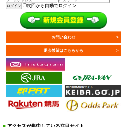
次回から自動でログイン
お問い合わせ
退会希望はこちらから
■
アクセスが集中している注目サイト