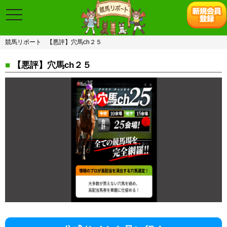
toggle
navigation
競馬リポート
【悪評】穴馬ch２５
■
【悪評】穴馬ch２５