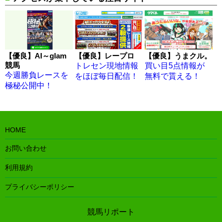
【優良】AI～glam
【優良】レープロ
【優良】うまクル。
競馬
トレセン現地情報
買い目5点情報が
今週勝負レースを
をほぼ毎日配信！
無料で貰える！
極秘公開中！
HOME
お問い合わせ
利用規約
プライバシーポリシー
競馬リポート