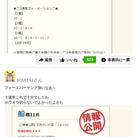
423
返信
いいね
非表示に一票
6fA8141
さん
フォーエバーヤング強いなあ～
３連単これで十分でしたわ
ホウオウ切らないでよかったよかた