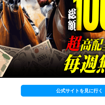
公式サイトを見に行く