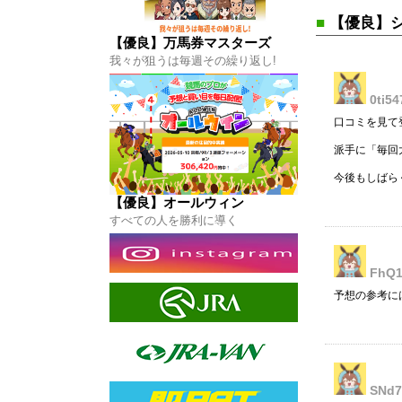
オールウィン
■
【優良】
はコチラから
【優良】万馬券マスターズ
我々が狙うは毎週その繰り返し!
0ti54
口コミを見て
派手に「毎回
今後もしばら
【優良】オールウィン
すべての人を勝利に導く
FhQ1
予想の参考に
SNd7