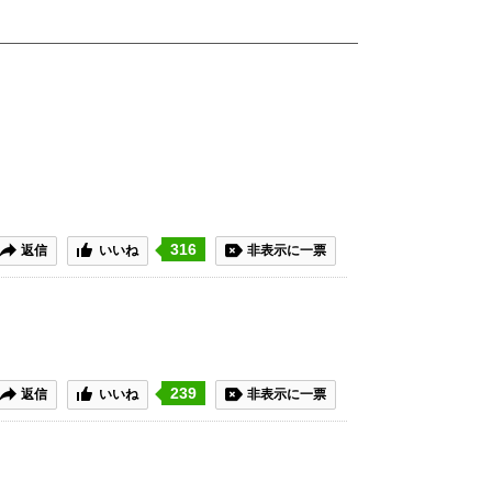
316
返信
いいね
非表示に一票
239
返信
いいね
非表示に一票