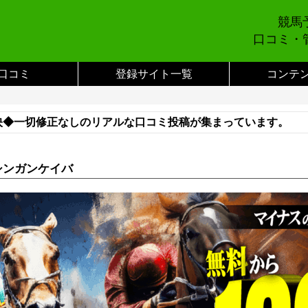
競馬
口コミ・
口コミ
登録サイト一覧
コンテ
映◆一切修正なしのリアルな口コミ投稿が集まっています。
い合わせまでご連絡をお願いします。※
シンガンケイバ