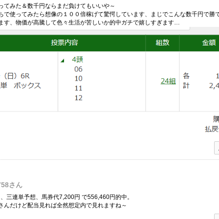
ってみた＆数千円ならまだ負けてもいいや～
ちで使ってみたら想像の１００倍稼げて驚愕しています、まじでこんな数千円で勝
ます、物価が高騰して色々生活が苦しいか的中ガチで嬉しすぎます…
758
さん
5R、三連単予想、馬券代7,200円 で556,460円的中。
さんだけど配当見れば全然想定内で見れますね～