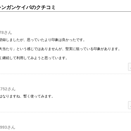
シンガンケイバのクチコミ
78
さん
登録しましたが、思っていたより印象は良かったです。
大当たり」という感じではありませんが、堅実に狙っている印象があります。
く継続して利用してみようと思っています。
752
さん
はなりますね、暫く使ってみます。
993
さん