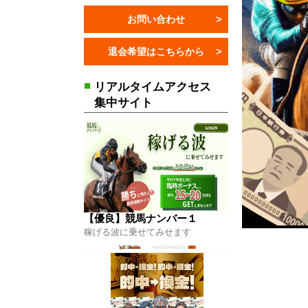
お問い合わせ
退会希望はこちらから
競馬ナンバー１
はコチラから
■
リアルタイムアクセス
集中サイト
馬券マスターズ
はコチラから
【優良】競馬ナンバー１
稼げる波に乗せてみせます