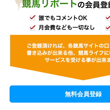
無料会員登録