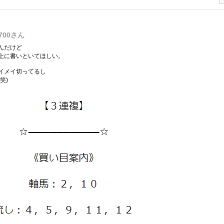
700
さん
んだけど
上に書いといてほしい。
イメイ切ってるし
笑)