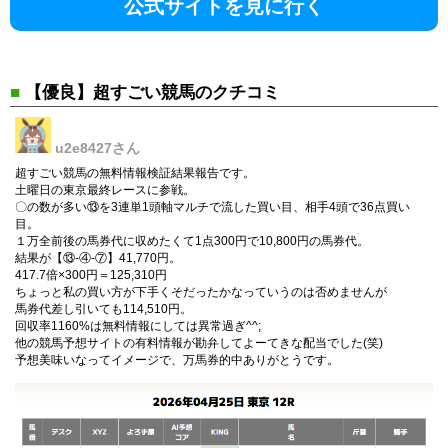
公式サイトを見に行く
■
【優良】超すごい競馬のクチコミ
u2e8427
さん
超すごい競馬の無料情報検証結果報告です。
土曜日の東京最終レースに参戦。
〇の数が多い⑬を3連単1頭軸マルチで流した買い目、相手4頭で36点買い
目。
１万全前後の馬券代に収めたくて1点300円で10,800円の馬券代。
結果が【⑬-④-⑦】41,770円。
417.7倍×300円＝125,310円
ちょっと私の買い方が下手くそだったかなっていうのは否めませんが
馬券代差し引いても114,510円。
回収率1160%は無料情報にしては異常過ぎ^^;
他の競馬予想サイトの有料情報が勘弁してよーてきな配当でした(笑)
予想美味いなってイメージで、万馬券的中ありがとうです。