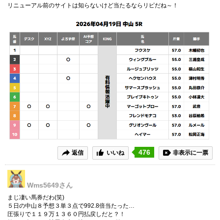
リニューアル前のサイトは知らないけど当たるならリピだね～！
476
返信
いいね
非表示に一票
Wms5649
さん
まじ凄い馬券だわ(笑)
５日の中山８予想３単３点で992.8倍当たった…
圧張りで１１９万１３６０円払戻しだと？！