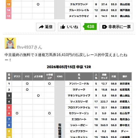
438
返信
いいね
非表示に一票
fhv4937
さん
中京最終の無料で３連複万馬券16,410円の払戻しレース的中貰えましたね
ー！