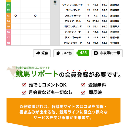
425
返信
いいね
非表示に一票