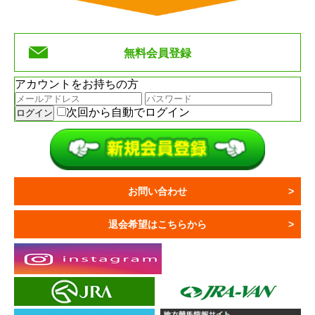
無料会員登録
アカウントをお持ちの方
次回から自動でログイン
お問い合わせ
退会希望はこちらから