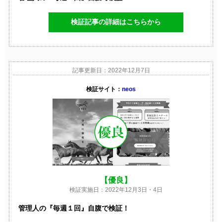
検証記事の詳細はこちらから
記事更新日：2022年12月7日
検証サイト：
neos
【優良】
検証実施日：2022年12月3日・4日
管理人の『毎週１回』自腹で検証！