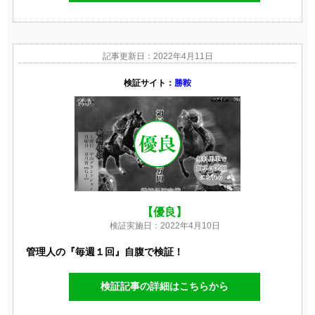
記事更新日：2022年4月11日
検証サイト：
勝鞍
【優良】
検証実施日：2022年4月10日
管理人の『毎週１回』自腹で検証！
検証記事の詳細はこちらから