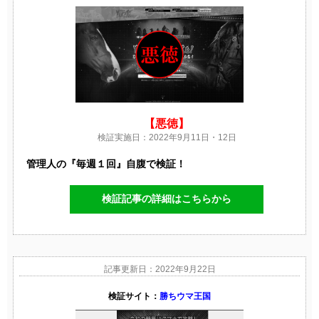
【悪徳】
検証実施日：2022年9月11日・12日
管理人の『毎週１回』自腹で検証！
検証記事の詳細はこちらから
記事更新日：2022年9月22日
検証サイト：
勝ちウマ王国