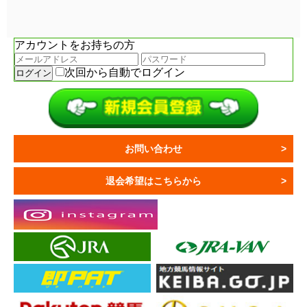
アカウントをお持ちの方
次回から自動でログイン
お問い合わせ
退会希望はこちらから