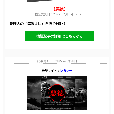
【悪徳】
検証実施日：2022年7月16日・17日
管理人の『毎週１回』自腹で検証！
検証記事の詳細はこちらから
記事更新日：2022年6月20日
検証サイト：
レガシー