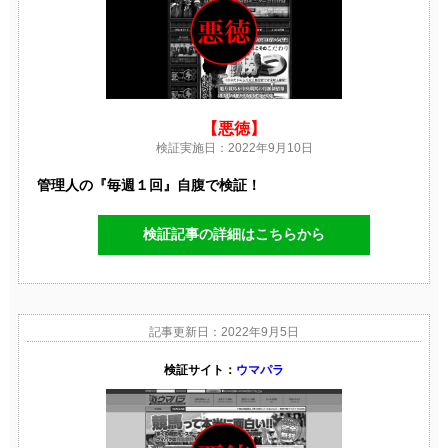
【悪徳】
検証実施日：2022年9月10日
管理人の『毎週１回』自腹で検証！
検証記事の詳細はこちらから
記事更新日：2022年9月5日
検証サイト：
ウマパラ