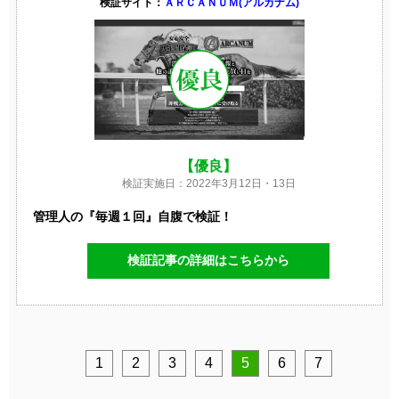
検証サイト：
ＡＲＣＡＮＵＭ(アルカナム)
【優良】
検証実施日：2022年3月12日・13日
管理人の『毎週１回』自腹で検証！
検証記事の詳細はこちらから
1
2
3
4
5
6
7