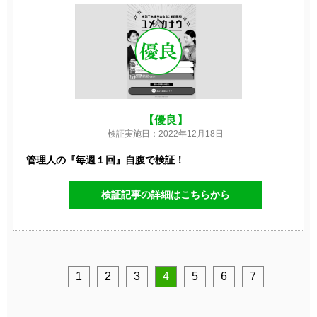
【優良】
検証実施日：2022年12月18日
管理人の『毎週１回』自腹で検証！
検証記事の詳細はこちらから
1
2
3
4
5
6
7