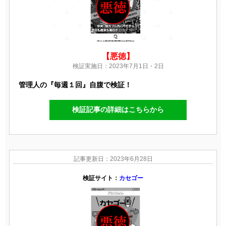
【悪徳】
検証実施日：2023年7月1日・2日
管理人の『毎週１回』自腹で検証！
検証記事の詳細はこちらから
記事更新日：2023年6月28日
検証サイト：
カセゴー