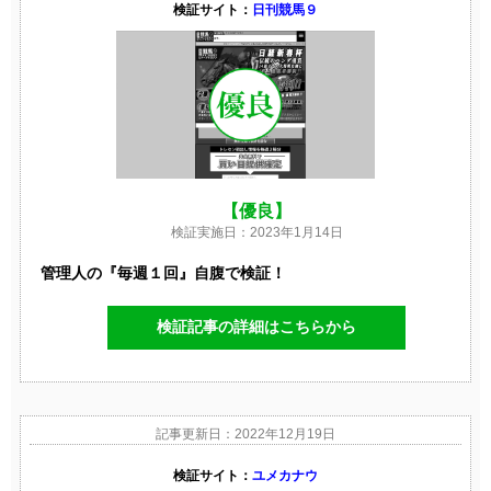
検証サイト：
日刊競馬９
【優良】
検証実施日：2023年1月14日
管理人の『毎週１回』自腹で検証！
検証記事の詳細はこちらから
記事更新日：2022年12月19日
検証サイト：
ユメカナウ