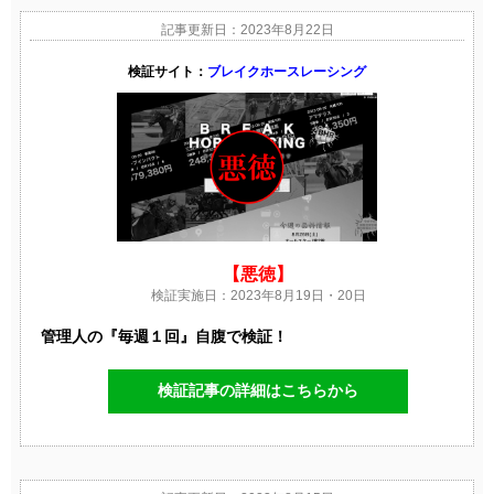
記事更新日：2023年8月22日
検証サイト：
ブレイクホースレーシング
【悪徳】
検証実施日：2023年8月19日・20日
管理人の『毎週１回』自腹で検証！
検証記事の詳細はこちらから