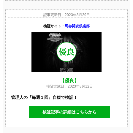
記事更新日：2023年8月29日
検証サイト：
馬券闘資倶楽部
【優良】
検証実施日：2023年8月12日
管理人の『毎週１回』自腹で検証！
検証記事の詳細はこちらから