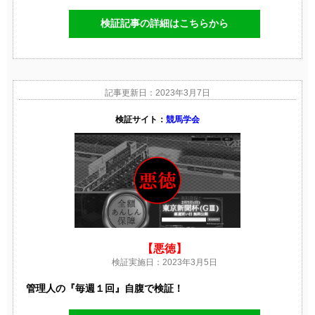
検証記事の詳細はこちらから
記事更新日：2023年3月7日
検証サイト：
競馬学会
【悪徳】
検証実施日：2023年3月5日
管理人の『毎週１回』自腹で検証！