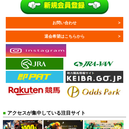
お問い合わせ
退会希望はこちらから
■
アクセスが集中している注目サイト