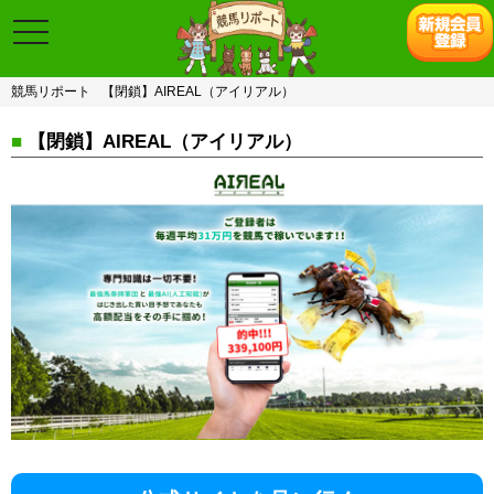
toggle
navigation
競馬リポート
【閉鎖】AIREAL（アイリアル）
■
【閉鎖】AIREAL（アイリアル）