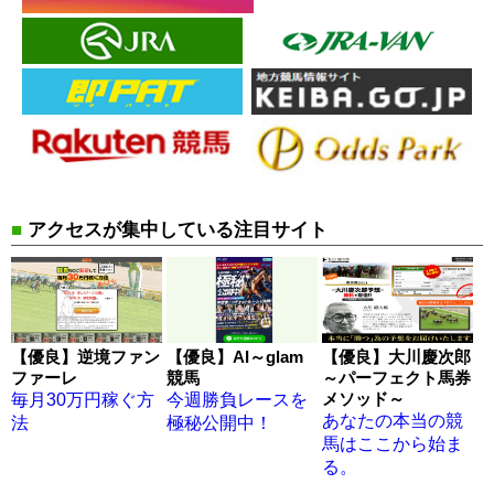
■
アクセスが集中している注目サイト
【優良】逆境ファン
【優良】AI～glam
【優良】大川慶次郎
ファーレ
競馬
～パーフェクト馬券
メソッド～
毎月30万円稼ぐ方
今週勝負レースを
あなたの本当の競
法
極秘公開中！
馬はここから始ま
る。