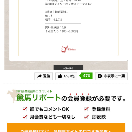
476
返信
いいね
非表示に一票