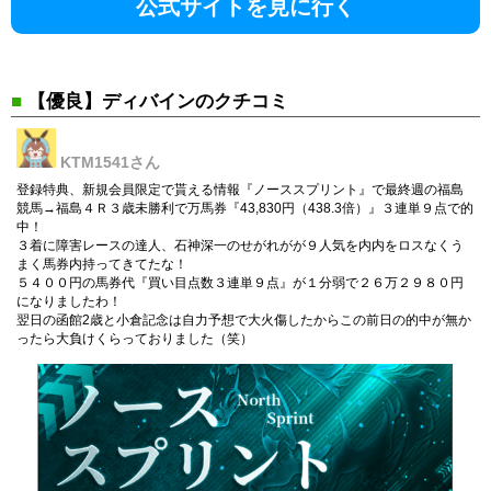
公式サイトを見に行く
■
【優良】ディバインのクチコミ
KTM1541
さん
登録特典、新規会員限定で貰える情報『ノーススプリント』で最終週の福島
競馬→福島４Ｒ３歳未勝利で万馬券『43,830円（438.3倍）』３連単９点で的
中！
３着に障害レースの達人、石神深一のせがれがが９人気を内内をロスなくう
まく馬券内持ってきてたな！
５４００円の馬券代『買い目点数３連単９点』が１分弱で２６万２９８０円
になりましたわ！
翌日の函館2歳と小倉記念は自力予想で大火傷したからこの前日の的中が無か
ったら大負けくらっておりました（笑）