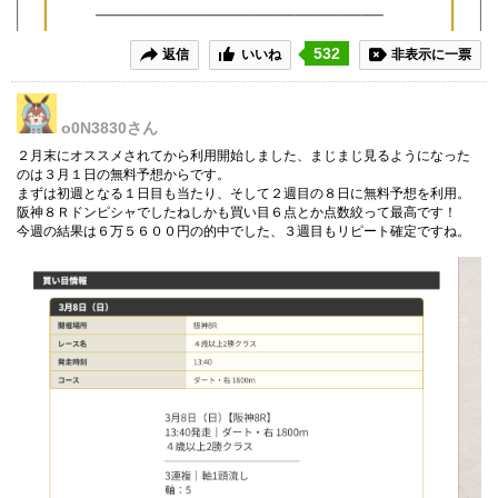
532
返信
いいね
非表示に一票
o0N3830
さん
２月末にオススメされてから利用開始しました、まじまじ見るようになった
のは３月１日の無料予想からです。
まずは初週となる１日目も当たり、そして２週目の８日に無料予想を利用。
阪神８Ｒドンピシャでしたねしかも買い目６点とか点数絞って最高です！
今週の結果は６万５６００円の的中でした、３週目もリピート確定ですね。