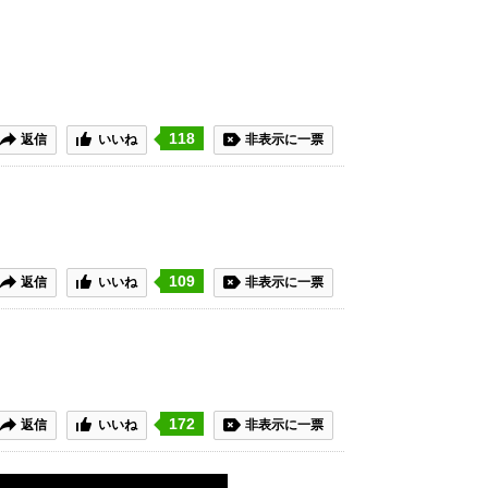
118
返信
いいね
非表示に一票
109
返信
いいね
非表示に一票
172
返信
いいね
非表示に一票