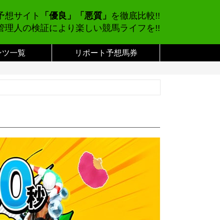
予想サイト
「優良」「悪質」
を徹底比較!!
管理人の検証により楽しい競馬ライフを!!
ンツ一覧
リポート予想馬券