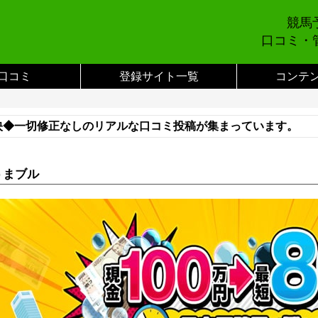
競馬
口コミ・
口コミ
登録サイト一覧
コンテ
映◆一切修正なしのリアルな口コミ投稿が集まっています。
い合わせまでご連絡をお願いします。※
うまブル