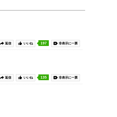
197
返信
いいね
非表示に一票
135
返信
いいね
非表示に一票