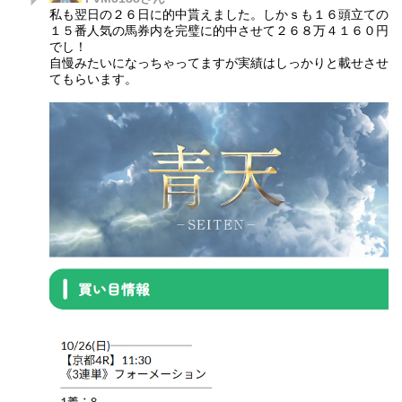
私も翌日の２６日に的中貰えました。しかｓも１６頭立ての
１５番人気の馬券内を完璧に的中させて２６８万４１６０円
でし！
自慢みたいになっちゃってますが実績はしっかりと載せさせ
てもらいます。