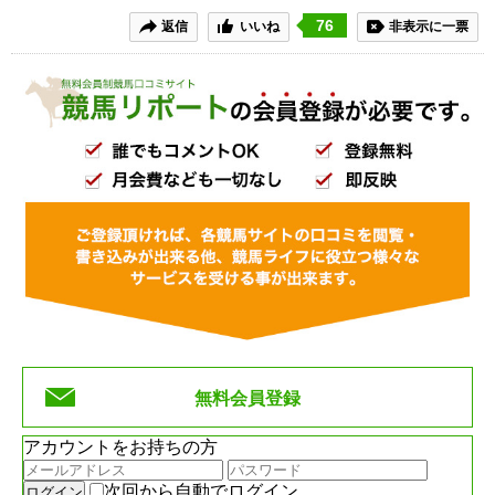
76
返信
いいね
非表示に一票
無料会員登録
アカウントをお持ちの方
次回から自動でログイン