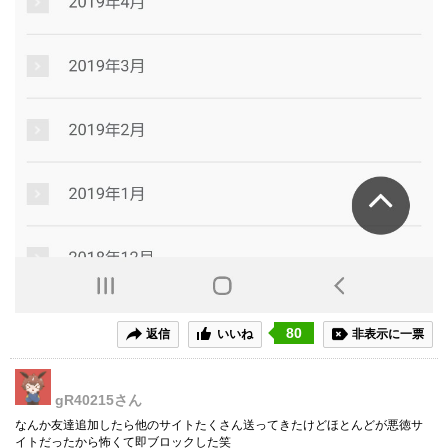
80
返信
いいね
非表示に一票
gR40215
さん
なんか友達追加したら他のサイトたくさん送ってきたけどほとんどが悪徳サ
イトだったから怖くて即ブロックした笑