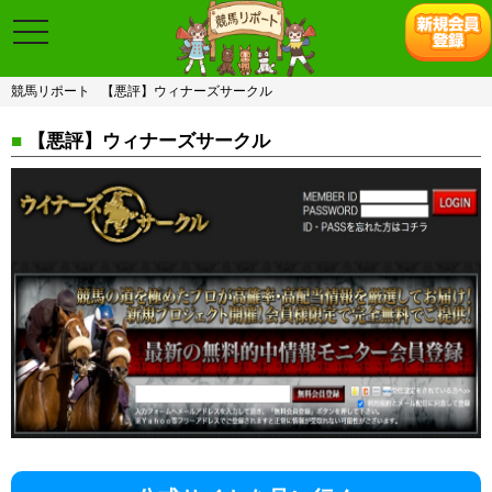
toggle
navigation
競馬リポート
【悪評】ウィナーズサークル
■
【悪評】ウィナーズサークル