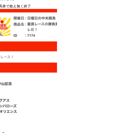
馬券で敢え無く終了