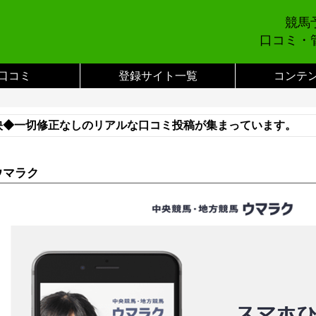
競馬
口コミ・
口コミ
登録サイト一覧
コンテ
映◆一切修正なしのリアルな口コミ投稿が集まっています。
い合わせまでご連絡をお願いします。※
ウマラク