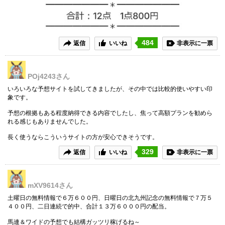
484
返信
いいね
非表示に一票
POj4243
さん
いろいろな予想サイトを試してきましたが、その中では比較的使いやすい印
象です。
予想の根拠もある程度納得できる内容でしたし、焦って高額プランを勧めら
れる感じもありませんでした。
長く使うならこういうサイトの方が安心できそうです。
329
返信
いいね
非表示に一票
mXV9614
さん
土曜日の無料情報で６万６００円、日曜日の北九州記念の無料情報で７万５
４００円、二日連続で的中、合計１３万６０００円の配当。
馬連＆ワイドの予想でも結構ガッツリ稼げるね～