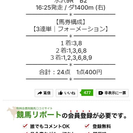
477
返信
いいね
非表示に一票