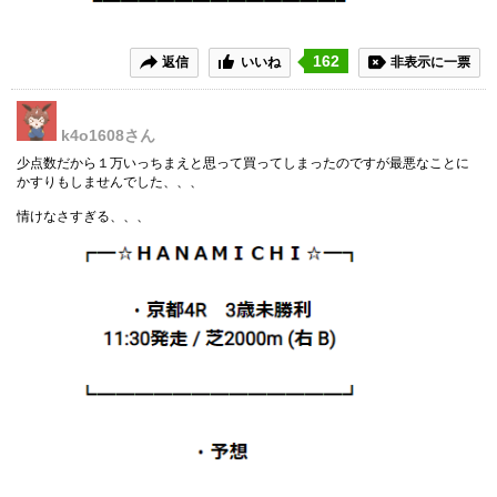
162
返信
いいね
非表示に一票
k4o1608
さん
少点数だから１万いっちまえと思って買ってしまったのですが最悪なことに
かすりもしませんでした、、、
情けなさすぎる、、、