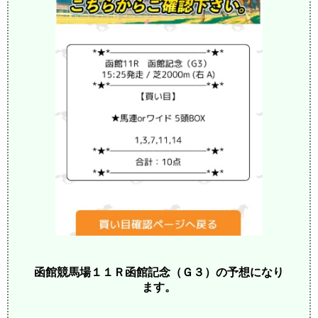
函館競馬場１１Ｒ函館記念（Ｇ３）の予想になり
ます。