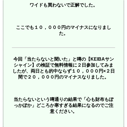
ワイドも買わないで正解でした。
ここでも１０，０００円のマイナスになりまし
た。
今回「当たらないと聞いた」と噂の【KEIBAサン
シャイン】の検証で無料情報に２日参加してみま
したが、両日とも的中ならず１０，０００円×２日
間で２０，０００円のマイナスなりました。
当たらないという噂通りの結果で「心も財布もぽ
っかぽか」どころか寒すぎる結果になるのでご注
意ください。