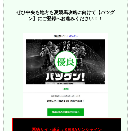
ぜひ中央も地方も夏競馬攻略に向けて【バツグ
ン】にご登録へお進みください！！
悪徳サイト認定：KEIBAサンシャイン