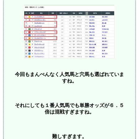
今回もまんべんなく人気馬と穴馬も選ばれていま
すね。
それにしても１番人気馬でも単勝オッズが６．５
倍は混戦すぎますね。
難しすぎます。