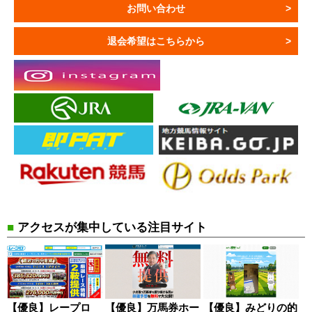
お問い合わせ
退会希望はこちらから
■
アクセスが集中している注目サイト
【優良】レープロ
【優良】万馬券ホー
【優良】みどりの的