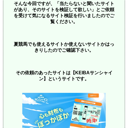
そんな今回ですが、「当たらないと聞いたサイト
があり、そのサイトを検証して欲しい」とご依頼
を受けて気になるサイト検証を行いましたのでご
覧ください。
夏競馬でも使えるサイトか使えないサイトかはっ
きりしたのでご確認下さい。
その依頼のあったサイトは【KEIBAサンシャイ
ン】というサイトです。