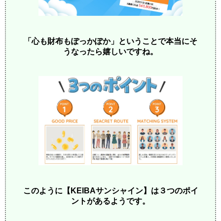
「心も財布もぽっかぽか」ということで本当にそ
うなったら嬉しいですね。
このように【KEIBAサンシャイン】は３つのポイ
ントがあるようです。