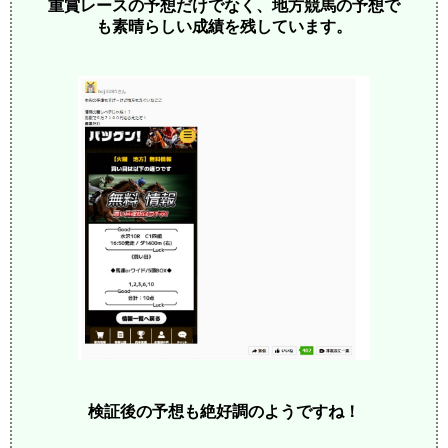
重賞レースの予想だけでなく、地方競馬の予想で
も素晴らしい成績を残しています。
検証後の予想も絶好調のようですね！