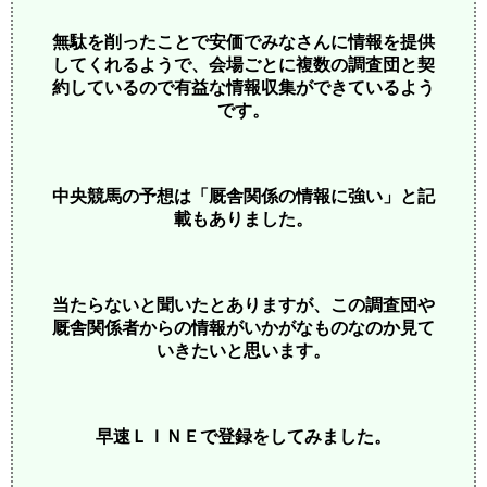
無駄を削ったことで安価でみなさんに情報を提供
してくれるようで、会場ごとに複数の調査団と契
約しているので有益な情報収集ができているよう
です。
中央競馬の予想は「厩舎関係の情報に強い」と記
載もありました。
当たらないと聞いたとありますが、この調査団や
厩舎関係者からの情報がいかがなものなのか見て
いきたいと思います。
早速ＬＩＮＥで登録をしてみました。