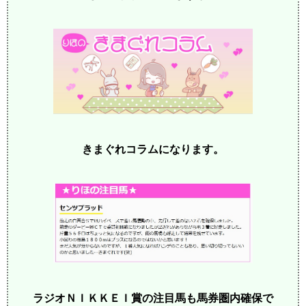
きまぐれコラムになります。
ラジオＮＩＫＫＥＩ賞の注目馬も馬券圏内確保で