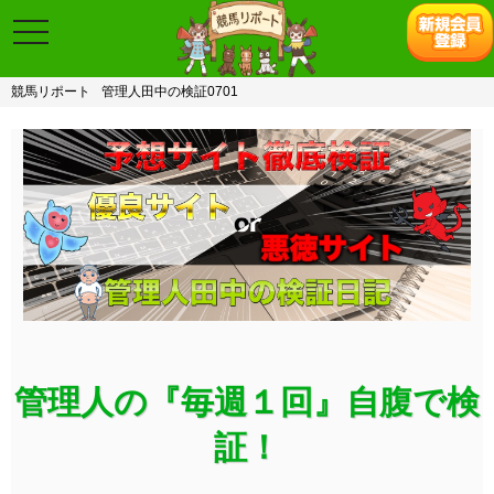
toggle
navigation
競馬リポート
管理人田中の検証0701
管理人の『毎週１回』自腹で検
証！