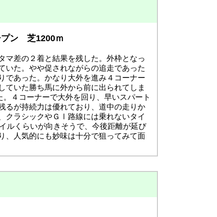
ン 芝1200ｍ
タマ差の２着と結果を残した。外枠となっ
ていた。やや促されながらの追走であった
りであった。かなり大外を進み４コーナー
していた勝ち馬に外から前に出られてしま
た。４コーナーで大外を回り、早いスパート
残るが持続力は優れており、道中の走りか
、クラシックやＧⅠ路線には乗れないタイ
マイルくらいが向きそうで、今後距離が延び
り、人気的にも妙味は十分で狙ってみて面