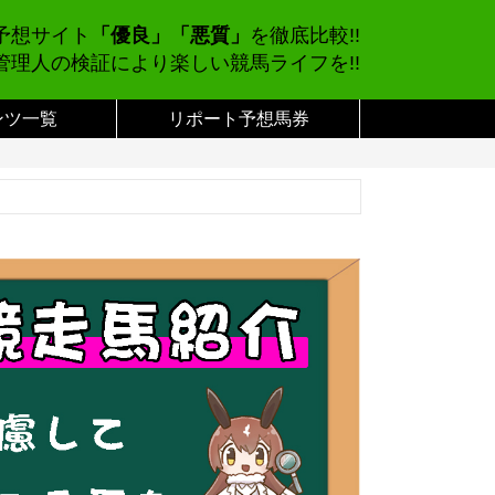
予想サイト
「優良」「悪質」
を徹底比較!!
管理人の検証により楽しい競馬ライフを!!
ンツ一覧
リポート予想馬券