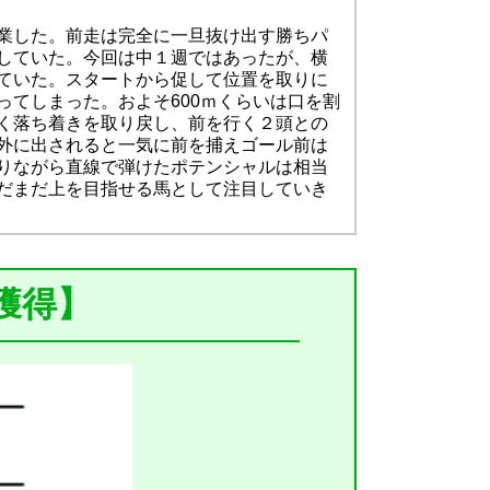
業した。前走は完全に一旦抜け出す勝ちパ
していた。今回は中１週ではあったが、横
ていた。スタートから促して位置を取りに
てしまった。およそ600ｍくらいは口を割
く落ち着きを取り戻し、前を行く２頭との
外に出されると一気に前を捕えゴール前は
りながら直線で弾けたポテンシャルは相当
だまだ上を目指せる馬として注目していき
獲得】