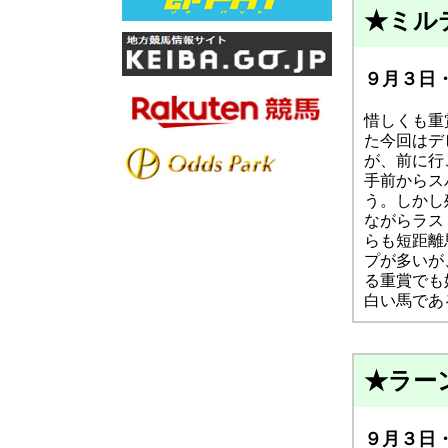
★ミル
９月３日・
惜しくも重
た今回はデ
が、前に行
手前からス
う。しかし
ながらラス
らも短距離
プが多いが
る重賞でも
白い馬であ
★ラー
９月３日・