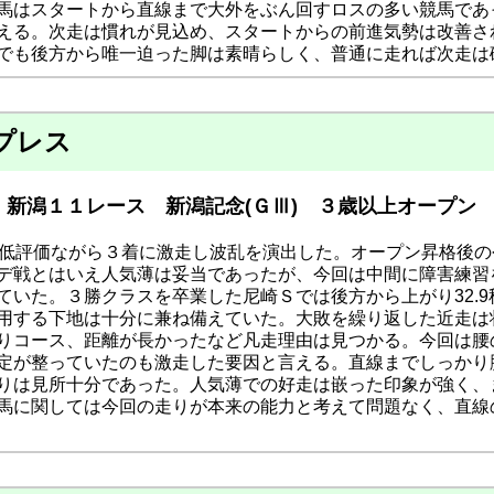
馬はスタートから直線まで大外をぶん回すロスの多い競馬であ
る。次走は慣れが見込め、スタートからの前進気勢は改善されるであろ
でも後方から唯一迫った脚は素晴らしく、普通に走れば次走は
プレス
新潟１１レース 新潟記念(ＧⅢ) ３歳以上オープン 芝
の低評価ながら３着に激走し波乱を演出した。オープン昇格後
デ戦とはいえ人気薄は妥当であったが、今回は中間に障害練習
ていた。３勝クラスを卒業した尼崎Ｓでは後方から上がり32.
用する下地は十分に兼ね備えていた。大敗を繰り返した近走は
りコース、距離が長かったなど凡走理由は見つかる。今回は腰の
定が整っていたのも激走した要因と言える。直線までしっかり
りは見所十分であった。人気薄での好走は嵌った印象が強く、
馬に関しては今回の走りが本来の能力と考えて問題なく、直線