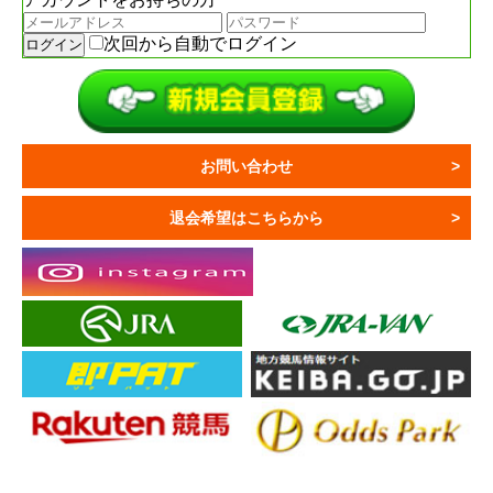
次回から自動でログイン
お問い合わせ
退会希望はこちらから