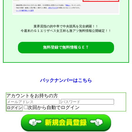
業界屈指の的中率で中央競馬を完全網羅！！
今週末のＧ１エリザベス女王杯も激アツ無料情報公開確定！！
無料登録で無料情報ＧＥＴ
バックナンバーはこちら
アカウントをお持ちの方
次回から自動でログイン