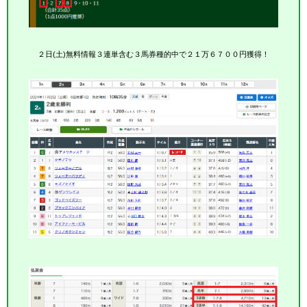
２日(土)無料情報３連単含む３馬券種的中で２１万６７００円獲得！