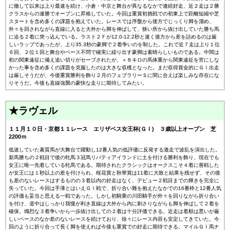
に徹して以来は上り最速を続け、小倉・中京と舞台が異なるなかで連続好走、近２走は２勝
クラスからの連勝でオープンに昇格していた。今回は重賞初挑戦での初東上で距離短縮や芝
スタートを含め多くの課題を抱えていた。レースでは序盤から後方でじっくり脚を溜め、
外々を回されながら直線に入ると大外から脚を伸ばして、狭い所から抜け出していた勝ち馬
に迫る２着に突っ込んでいる。ラスト２Ｆが12.0-12.2秒と速く後方から差を詰めるのは厳
しいラップであったが、上り35.3秒の豪脚で２着争いのを制した。これで近７走は上り１位
６回、２位１回と舞台やペース不問で確実に繰り出す豪脚は素晴らしいものである。中間は
初の関東遠征に備え追い切りがセーブされたが、＋８キロの馬体重から関東遠征を苦にしな
かった事を含め多くの課題を克服したのは大きな収穫となった。まだ収得賞金的にＧⅠ出走
は厳しそうだが、今後重賞勝利を飾り２月のフェブラリーＳに間に合えば楽しみな存在にな
りそうだ。今後も直線強襲の豪快な走りに期待してみたい。
★ラヴェル
１１月１０日・京都１１レース エリザベス女王杯(ＧⅠ) ３歳以上オープン 芝
2200ｍ
低迷していた素質馬が大舞台で躍動し12番人気の低評価に反発する激走で波乱を演出した。
新馬勝ちの２戦目で後の牝馬３冠馬リバティアイランドに土を付ける勝利を飾り、現在でも
女王に唯一先着している牝馬である。期待されたクラシックはオークスこそ４着に善戦した
が女王には１秒以上の差を付けられ、桜花賞と秋華賞は11着に大敗と結果を残せず、その後
も差のないレースはするものの３着以内の好走はなく、デビュー２戦目までの輝きを完全に
失っていた。今回は手薄とはいえＧⅠ戦で、折り合い難を抱えたなかでの16番枠と12番人気
の評価も妥当と思える一戦であった。しかし初騎乗の川田騎手が外々を回りながら折り合い
を付け、道中はしっかり我慢が利き直線は大外から内に刺さりながらも脚を伸ばして２着を
確保。熾烈な３着争いから一歩抜け出しての２着は十分評価できる。近走は着順は悪いが厳
しいペースのなか差のないレースを続けており、徐々にレース内容も安定してきていた。今
回のように折り合って長く脚を使えれば今後も重賞での好走に期待できる。マイルＧⅠ馬ナ