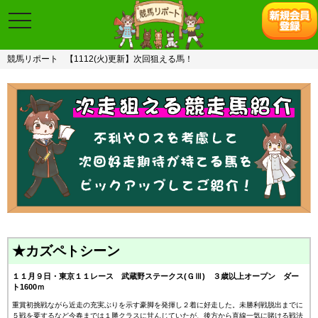
toggle
navigation
競馬リポート
【1112(火)更新】次回狙える馬！
★カズペトシーン
１１月９日・東京１１レース 武蔵野ステークス(ＧⅢ) ３歳以上オープン ダー
ト1600ｍ
重賞初挑戦ながら近走の充実ぶりを示す豪脚を発揮し２着に好走した。未勝利戦脱出までに
５戦を要するなど今春までは１勝クラスに甘んじていたが、後方から直線一気に賭ける戦法