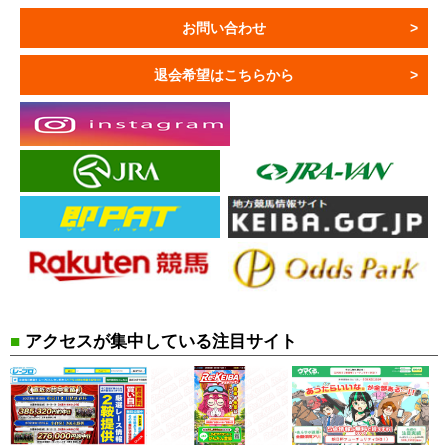
お問い合わせ
退会希望はこちらから
■
アクセスが集中している注目サイト