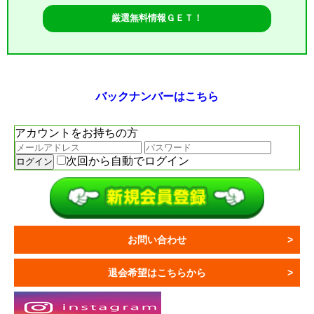
厳選無料情報ＧＥＴ！
バックナンバーはこちら
アカウントをお持ちの方
次回から自動でログイン
お問い合わせ
退会希望はこちらから