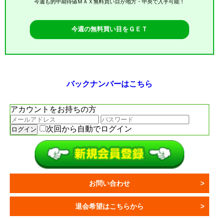
今週も的中期待値ＭＡＸ無料買い目が地方・中央で入手可能！
今週の無料買い目をＧＥＴ
バックナンバーはこちら
アカウントをお持ちの方
次回から自動でログイン
お問い合わせ
退会希望はこちらから