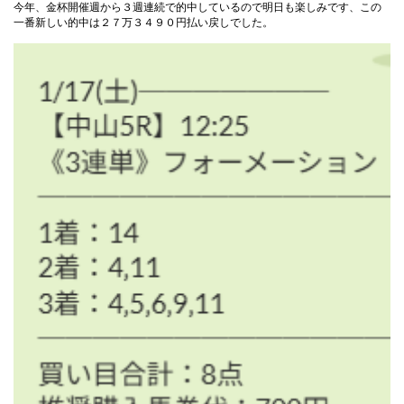
今年、金杯開催週から３週連続で的中しているので明日も楽しみです、この
一番新しい的中は２７万３４９０円払い戻しでした。