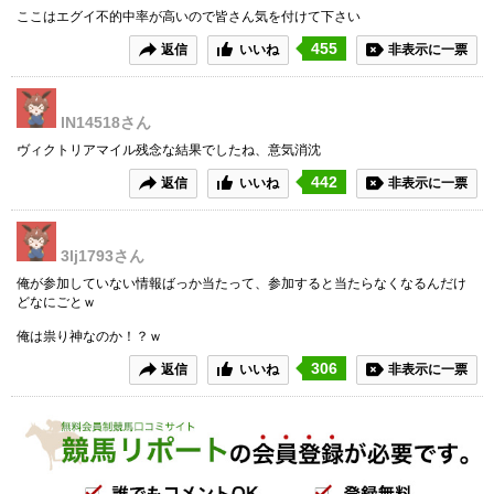
ここはエグイ不的中率が高いので皆さん気を付けて下さい
455
返信
いいね
非表示に一票
lN14518
さん
ヴィクトリアマイル残念な結果でしたね、意気消沈
442
返信
いいね
非表示に一票
3lj1793
さん
俺が参加していない情報ばっか当たって、参加すると当たらなくなるんだけ
どなにごとｗ
俺は祟り神なのか！？ｗ
306
返信
いいね
非表示に一票