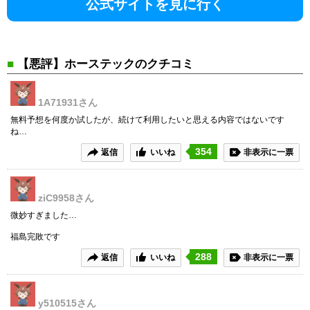
公式サイトを見に行く
■
【悪評】ホーステックのクチコミ
1A71931
さん
無料予想を何度か試したが、続けて利用したいと思える内容ではないです
ね…
354
返信
いいね
非表示に一票
ziC9958
さん
微妙すぎました…
福島完敗です
288
返信
いいね
非表示に一票
y510515
さん