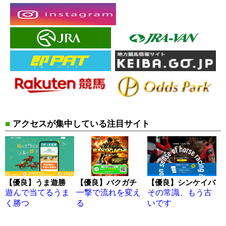
■
アクセスが集中している注目サイト
【優良】うま遊勝
【優良】バクガチ
【優良】シンケイバ
遊んで当てるうま
一撃で流れを変え
その常識、もう古
く勝つ
る
いです