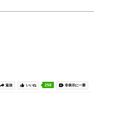
258
返信
いいね
非表示に一票