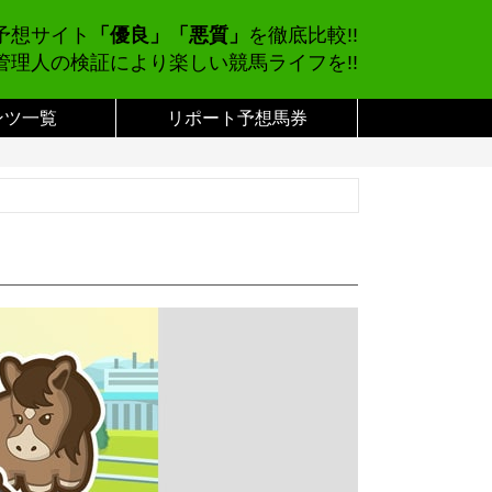
予想サイト
「優良」「悪質」
を徹底比較!!
管理人の検証により楽しい競馬ライフを!!
ンツ一覧
リポート予想馬券