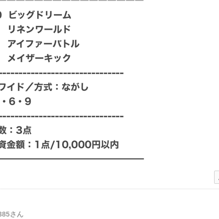
385
さん