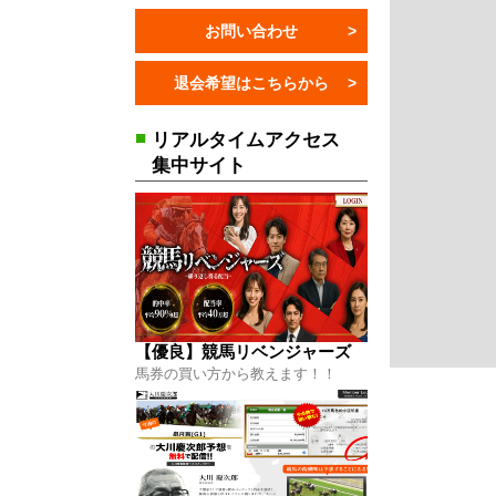
お問い合わせ
退会希望はこちらから
馬リベンジャーズ
はコチラから
■
リアルタイムアクセス
集中サイト
川慶次郎～パーフ
券メソッド～
【優良】競馬リベンジャーズ
はコチラから
馬券の買い方から教えます！！