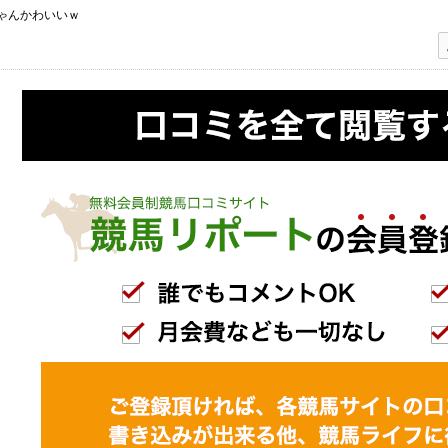
ゃんかわいいｗ