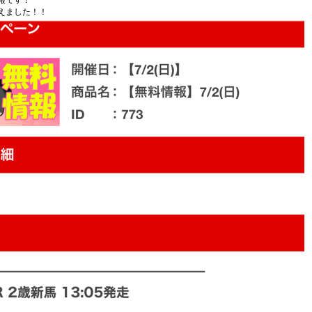
報です！
えました！！