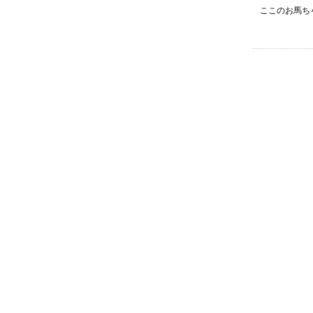
ここのお馬ち