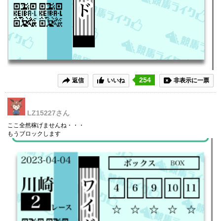
254
返信
いいね
非表示に一票
LZ15227
さん
ここ全然稼げませんね・・・
もうブロックします