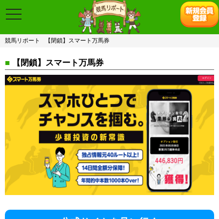
toggle
navigation
競馬リポート
【閉鎖】スマート万馬券
■
【閉鎖】スマート万馬券