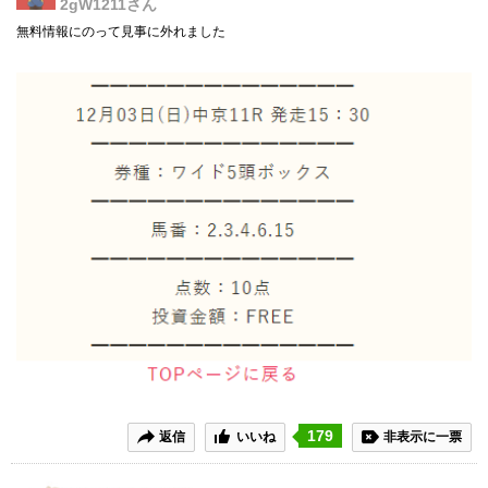
2gW1211
さん
無料情報にのって見事に外れました
179
返信
いいね
非表示に一票