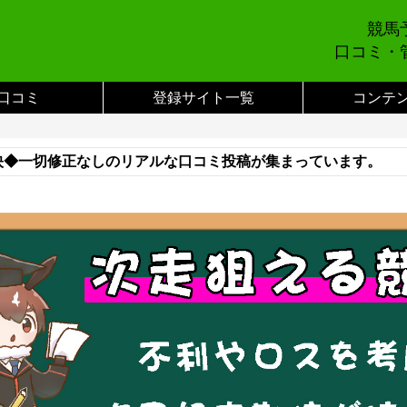
競馬
口コミ・
口コミ
登録サイト一覧
コンテ
映◆一切修正なしのリアルな口コミ投稿が集まっています。
い合わせまでご連絡をお願いします。※