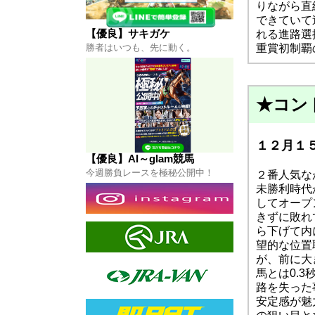
I～glam競馬
りながら直
はコチラから
できていて
【優良】サキガケ
れる進路選
重賞初制覇
勝者はいつも、先に動く。
★コン
１２月１５
【優良】AI～glam競馬
今週勝負レースを極秘公開中！
２番人気な
未勝利時代
してオープ
きずに敗れ
ら下げて内
望的な位置
が、前に大
馬とは0.
路を失った
安定感が魅