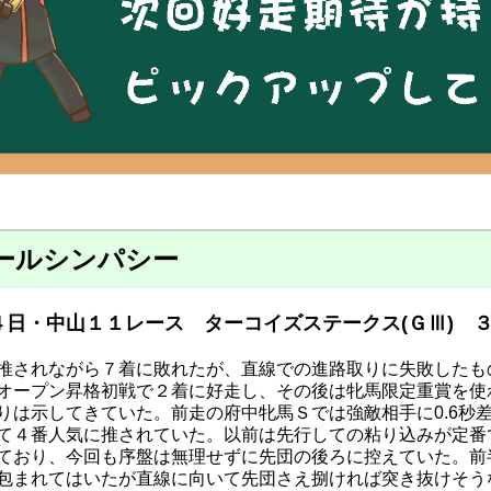
ールシンパシー
４日・中山１１レース ターコイズステークス(ＧⅢ) ３
推されながら７着に敗れたが、直線での進路取りに失敗したも
オープン昇格初戦で２着に好走し、その後は牝馬限定重賞を使
りは示してきていた。前走の府中牝馬Ｓでは強敵相手に0.6秒
て４番人気に推されていた。以前は先行しての粘り込みが定番
ており、今回も序盤は無理せずに先団の後ろに控えていた。前
包まれてはいたが直線に向いて先団さえ捌ければ突き抜けそう