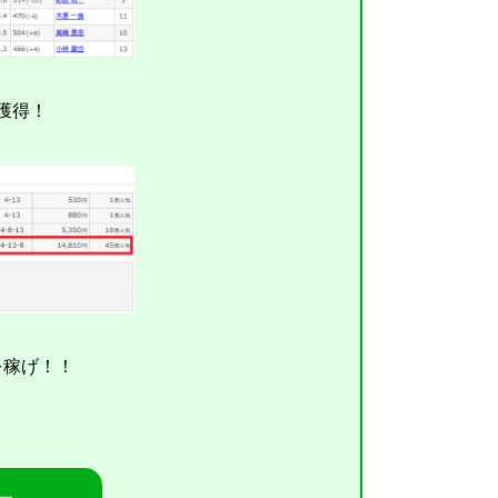
獲得！
を稼げ！！