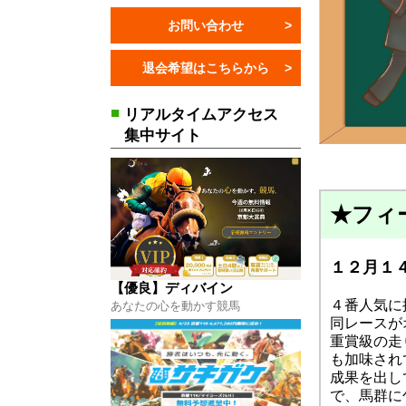
お問い合わせ
退会希望はこちらから
】ディバイン
はコチラから
■
リアルタイムアクセス
集中サイト
★フィ
】サキガケ
１２月１
はコチラから
【優良】ディバイン
４番人気に
あなたの心を動かす競馬
同レースが
重賞級の走
も加味され
成果を出し
で、馬群に