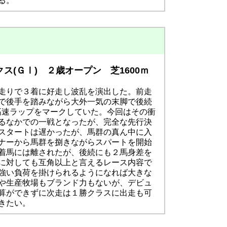
る。
(ＧⅠ) ２歳オープン 芝1600ｍ
走りで３着に好走し波乱を演出した。前走
で後手を踏みながら大外一気の末脚で後続
ら超高速ラップをマークしていた。今回はその衝
るなかでの一戦となったが、完全な先行決
スタートは遅かったが、馬群の真ん中に入
ナーから馬群を捌きながらスパートを開始
着馬には離されたが、後続にも２馬身差を
に対しても互角以上と言えるレース内容で
強い負荷を掛けられるようになれば大きな
や生産牧場もブランド力もないが、デビュ
算ができずに次走は１勝クラスに出走も可
きたい。