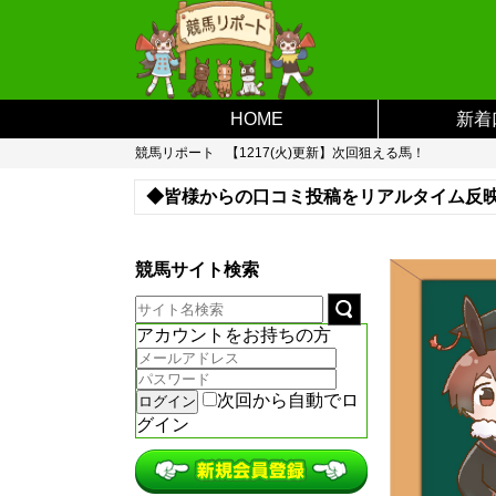
HOME
新着
競馬リポート
【1217(火)更新】次回狙える馬！
◆皆様からの口コミ投稿をリアルタイム反
※登録がない予想サイトなどがあればお問
競馬サイト検索
アカウントをお持ちの方
次回から自動でロ
グイン