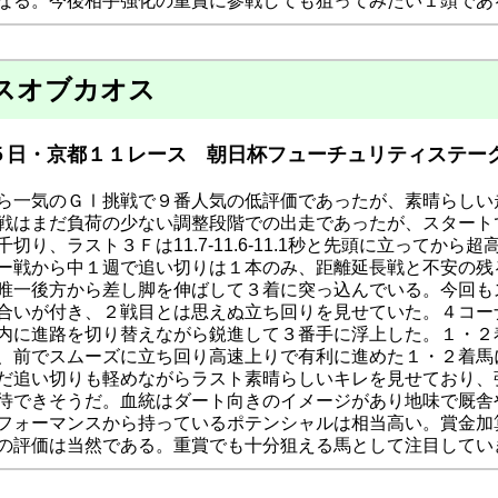
なる。今後相手強化の重賞に参戦しても狙ってみたい１頭であ
スオブカオス
５日・京都１１レース 朝日杯フューチュリティステークス
ら一気のＧⅠ挑戦で９番人気の低評価であったが、素晴らしい
戦はまだ負荷の少ない調整段階での出走であったが、スタート
切り、ラスト３Ｆは11.7-11.6-11.1秒と先頭に立ってか
ー戦から中１週で追い切りは１本のみ、距離延長戦と不安の残
唯一後方から差し脚を伸ばして３着に突っ込んでいる。今回も
合いが付き、２戦目とは思えぬ立ち回りを見せていた。４コー
内に進路を切り替えながら鋭進して３番手に浮上した。１・２
、前でスムーズに立ち回り高速上りで有利に進めた１・２着馬
だ追い切りも軽めながらラスト素晴らしいキレを見せており、
待できそうだ。血統はダート向きのイメージがあり地味で厩舎
フォーマンスから持っているポテンシャルは相当高い。賞金加
の評価は当然である。重賞でも十分狙える馬として注目してい