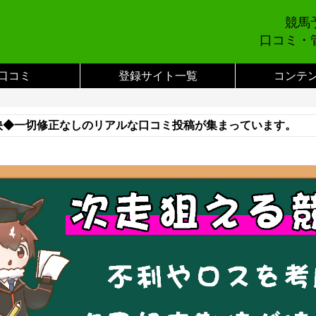
競馬
口コミ・
口コミ
登録サイト一覧
コンテ
映◆一切修正なしのリアルな口コミ投稿が集まっています。
い合わせまでご連絡をお願いします。※