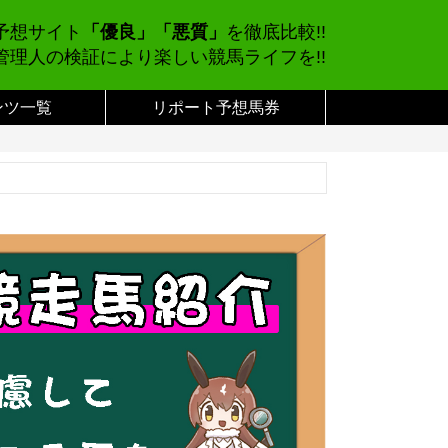
予想サイト
「優良」「悪質」
を徹底比較!!
管理人の検証により楽しい競馬ライフを!!
ンツ一覧
リポート予想馬券