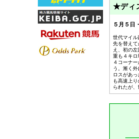
★ディ
５月５日・
世代マイル
先を替えて
え、初の左
重も４キロ
４コーナー
う。漸く外
ロスがあっ
も高速上り
られたが、