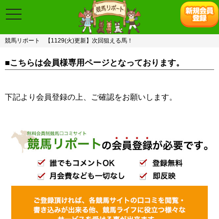
toggle
navigation
競馬リポート
【1129(火)更新】次回狙える馬！
■こちらは会員様専用ページとなっております。
下記より会員登録の上、ご確認をお願いします。