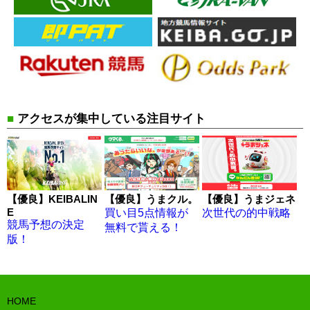
■
アクセスが集中している注目サイト
【優良】KEIBALIN
【優良】うまクル。
【優良】うまジェネ
E
買い目5点情報が
次世代の的中戦略
競馬予想の決定
無料で貰える！
版！
HOME