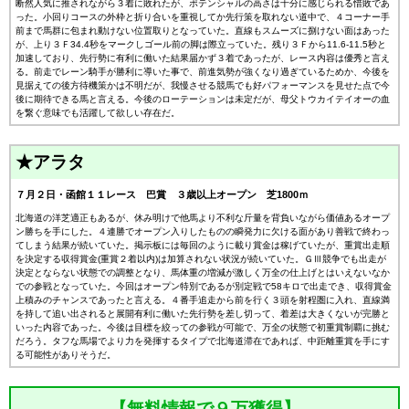
断然人気に推されながら３着に敗れたが、ポテンシャルの高さは十分に感じられる惜敗であ
った。小回りコースの外枠と折り合いを重視してか先行策を取れない道中で、４コーナー手
前まで馬群に包まれ動けない位置取りとなっていた。直線もスムーズに捌けない面はあった
が、上り３Ｆ34.4秒をマークしゴール前の脚は際立っていた。残り３Ｆから11.6-11.5秒と
加速しており、先行勢に有利に働いた結果届かず３着であったが、レース内容は優秀と言え
る。前走でレーン騎手が勝利に導いた事で、前進気勢が強くなり過ぎているためか、今後を
見据えての後方待機策かは不明だが、我慢させる競馬でも好パフォーマンスを見せた点で今
後に期待できる馬と言える。今後のローテーションは未定だが、母父トウカイテイオーの血
を繋ぐ意味でも活躍して欲しい存在だ。
★アラタ
７月２日・函館１１レース 巴賞 ３歳以上オープン 芝1800ｍ
北海道の洋芝適正もあるが、休み明けで他馬より不利な斤量を背負いながら価値あるオープ
ン勝ちを手にした。４連勝でオープン入りしたものの瞬発力に欠ける面があり善戦で終わっ
てしまう結果が続いていた。掲示板には毎回のように載り賞金は稼げていたが、重賞出走順
を決定する収得賞金(重賞２着以内)は加算されない状況が続いていた。ＧⅢ競争でも出走が
決定とならない状態での調整となり、馬体重の増減が激しく万全の仕上げとはいえないなか
での参戦となっていた。今回はオープン特別であるが別定戦で58キロで出走でき、収得賞金
上積みのチャンスであったと言える。４番手追走から前を行く３頭を射程圏に入れ、直線満
を持して追い出されると展開有利に働いた先行勢を差し切って、着差は大きくないが完勝と
いった内容であった。今後は目標を絞っての参戦が可能で、万全の状態で初重賞制覇に挑む
だろう。タフな馬場でより力を発揮するタイプで北海道滞在であれば、中距離重賞を手にす
る可能性がありそうだ。
【無料情報で９万獲得】