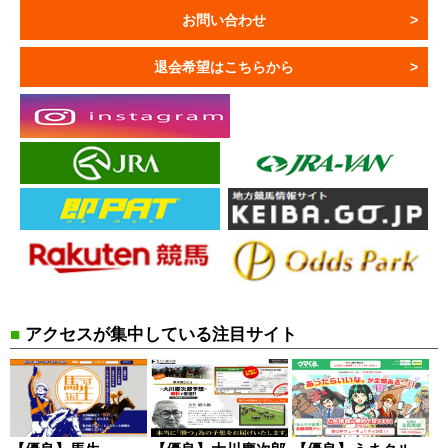
お問い合わせ
退会希望はこちらから
■
アクセスが集中している注目サイト