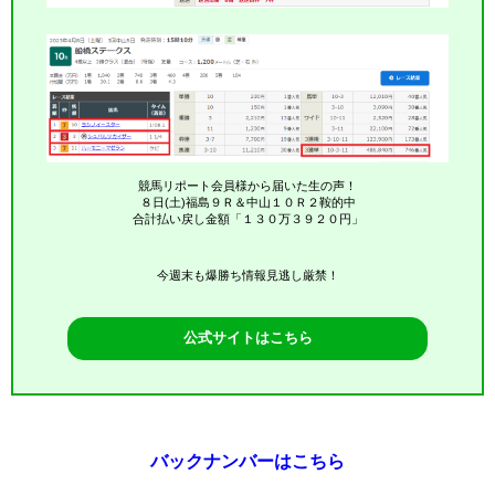
競馬リポート会員様から届いた生の声！
８日(土)福島９Ｒ＆中山１０Ｒ２鞍的中
合計払い戻し金額「１３０万３９２０円」
今週末も爆勝ち情報見逃し厳禁！
公式サイトはこちら
バックナンバーはこちら