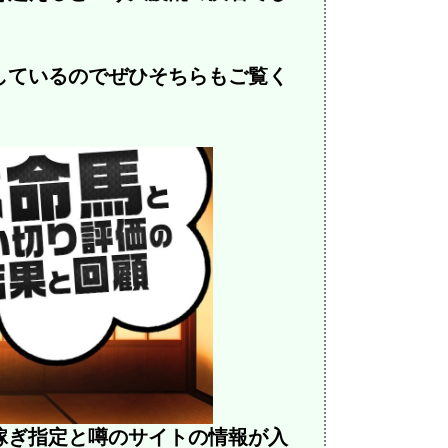
しているのでぜひそちらもご覧く
稼ぎ指定と噂のサイトの情報が入