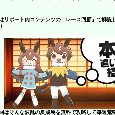
はリポート内コンテンツの「レース回顧」で解説
！
回はそんな波乱の夏競馬を無料で攻略して毎週荒