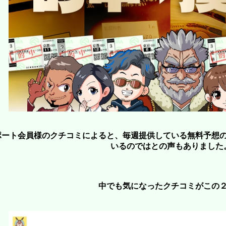
ポート会員様のクチコミによると、毎週提供している無料予想
いるのではとの声もありました
中でも気になったクチコミがこの