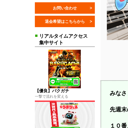
お問い合わせ
退会希望はこちらから
】バクガチ
はコチラから
■
リアルタイムアクセス
集中サイト
】うまジェネ
はコチラから
【優良】バクガチ
みなさ
一撃で流れを変える
先週末
１０番