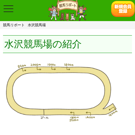
toggle
navigation
競馬リポート
水沢競馬場
水沢競馬場の紹介