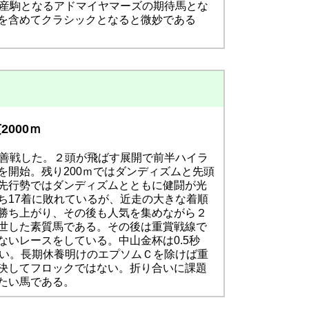
度産駒となるアドマイヤマーズの期待馬とな
を含めてクラシックとなると微妙である
000ｍ
に善戦した。２頭が飛ばす展開で前半ハイラ
開始。残り200ｍではダンディズムと先頭
先行勢ではダンディズムとともに健闘が光
ち17着に敗れているが、近走の大きな着順
勝ち上がり、その後も人気を集めながら２
世した素質馬である。その後は重賞戦線で
いレースをしている。中山金杯は0.5秒
いない。長期休養明けのエプソムＣを除けば重
決してフロックではない。折り合いに課題
たい馬である。