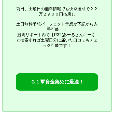
前日、土曜日の無料情報でも快挙達成で２２
万２９００円払戻し
土日無料予想パーフェクト予想が下記から入
手可能！！
競馬リポート内で【R32(あーるさんにー)】
と検索すれば土曜日分に届いた口コミもチェ
ック可能です！
Ｇ１軍資金集めに最適！