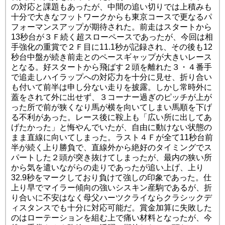
の対応と課題もあったが、中間の追い切りでは上積みも
十分で大きなフットワークからも東京コースで更なるパ
フォーマンスアップが期待された。前走はスタートから
13秒台が３Ｆ続く超スローペースであったが、今回は相
手強化の重賞で２Ｆ目に11.1秒が記録され、その後も12
秒台中盤が続き前走とのペースギャップが大きいレース
となる。好スタートから飛ばす２頭を離れた３・４番手
で追走しハイラップへの対応力を十分に見せ、折り合い
も付いて前半は申し分ない走りを披露。しかし常時外に
蓋をされて外に出せず、３コーナー過ぎのピッチが上が
った所で前が狭くなり馬が横を向いてしまい馬順を下げ
る不利があった。レース後に鞍上も「広い所に出してあ
げたかった」と悔やんでいたが、自由に動けない状態の
まま直線に向いてしまった。ラスト４Ｆが全て11秒台前
半が続く上り勝負で、直線外から絶好のタイミングでス
パートした２頭が突き抜けてしまったが、最内の狭い所
から気を遣いながらの走りであったが追い上げ、上り
32.9秒をマークしており負けて強しの印象であった。仕
上り早でマイラー傾向の強いシスキン産駒であるが、折
り合いに不安はなく母父ハーツクライならクラシックデ
ィスタンスでも十分に対応可能だ。賞金加算に失敗した
のはローテーションを組む上で痛い材料となったが、今