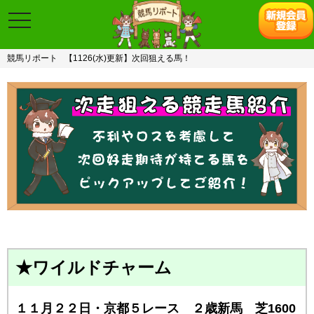
toggle
navigation
競馬リポート
【1126(水)更新】次回狙える馬！
★ワイルドチャーム
１１月２２日・京都５レース ２歳新馬 芝1600