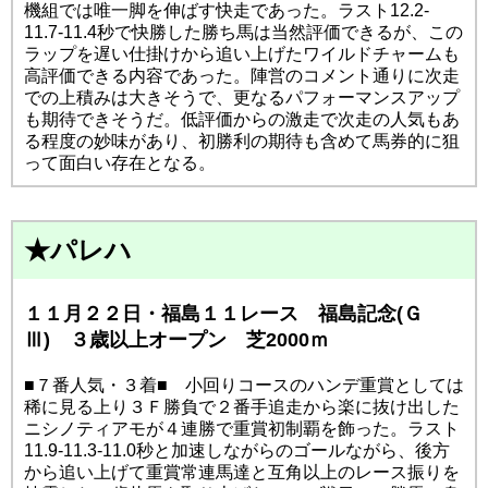
機組では唯一脚を伸ばす快走であった。ラスト12.2-
11.7-11.4秒で快勝した勝ち馬は当然評価できるが、この
ラップを遅い仕掛けから追い上げたワイルドチャームも
高評価できる内容であった。陣営のコメント通りに次走
での上積みは大きそうで、更なるパフォーマンスアップ
も期待できそうだ。低評価からの激走で次走の人気もあ
る程度の妙味があり、初勝利の期待も含めて馬券的に狙
って面白い存在となる。
★パレハ
１１月２２日・福島１１レース 福島記念(Ｇ
Ⅲ) ３歳以上オープン 芝2000ｍ
■７番人気・３着■ 小回りコースのハンデ重賞としては
稀に見る上り３Ｆ勝負で２番手追走から楽に抜け出した
ニシノティアモが４連勝で重賞初制覇を飾った。ラスト
11.9-11.3-11.0秒と加速しながらのゴールながら、後方
から追い上げて重賞常連馬達と互角以上のレース振りを