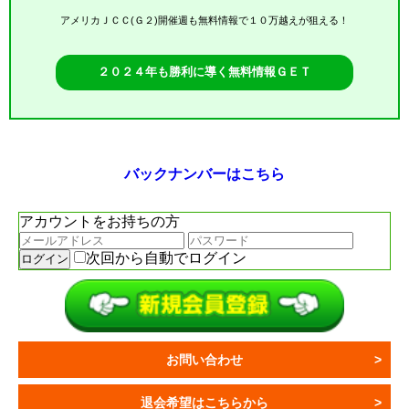
アメリカＪＣＣ(Ｇ２)開催週も無料情報で１０万越えが狙える！
２０２４年も勝利に導く無料情報ＧＥＴ
バックナンバーはこちら
アカウントをお持ちの方
次回から自動でログイン
お問い合わせ
退会希望はこちらから