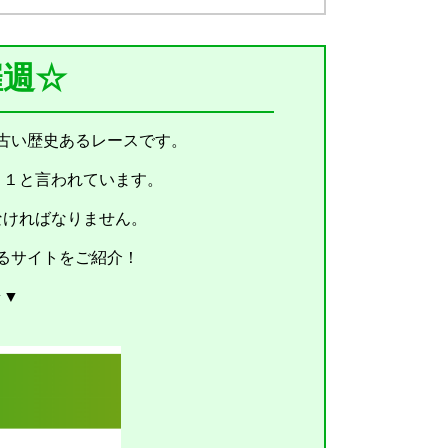
催週☆
古い歴史あるレースです。
Ｇ１と言われています。
なければなりません。
るサイトをご紹介！
ラ▼