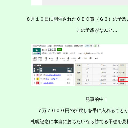
８月１０日に開催されたＣＢＣ賞（Ｇ３）の予想
この予想がなんと…
見事的中！
７万７６００円の払戻しを手に入れること
札幌記念に本当に勝ちたいなら勝てる予想を見