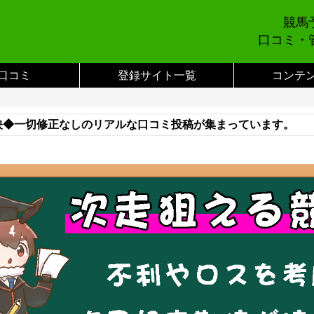
競馬
口コミ・
口コミ
登録サイト一覧
コンテ
映◆一切修正なしのリアルな口コミ投稿が集まっています。
い合わせまでご連絡をお願いします。※