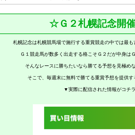
☆Ｇ２札幌記念開
札幌記念は札幌競馬場で施行する重賞競走の中では最も
Ｇ１競走馬が数多く出走する格こそＧ２だが中身は
そんなレースに勝ちたいなら勝てる予想を見極め
そこで、毎週末に無料で勝てる重賞予想を提供す
▼実際に配信された情報がコチ