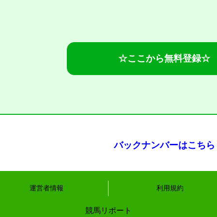
☆ここから無料登録☆
バックナンバーはこちら
運営者情報
利用規約
競馬リポート