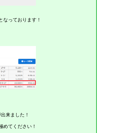
となっております！
が出来ました！
極めてください！