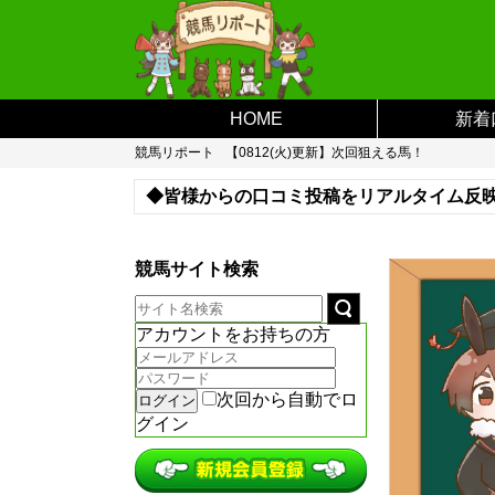
HOME
新着
競馬リポート
【0812(火)更新】次回狙える馬！
◆皆様からの口コミ投稿をリアルタイム反
※登録がない予想サイトなどがあればお問
競馬サイト検索
アカウントをお持ちの方
次回から自動でロ
グイン