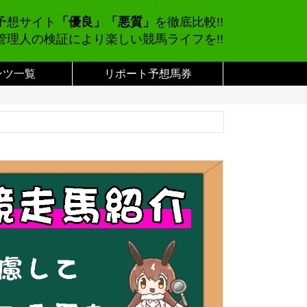
予想サイト
「優良」「悪質」
を徹底比較!!
管理人の検証により楽しい競馬ライフを!!
ンツ一覧
リポート予想馬券