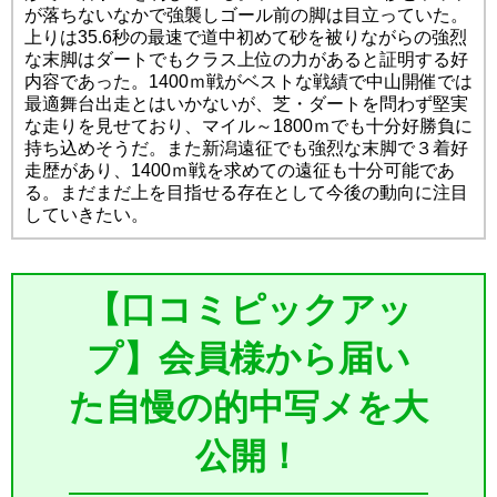
が落ちないなかで強襲しゴール前の脚は目立っていた。
上りは35.6秒の最速で道中初めて砂を被りながらの強烈
な末脚はダートでもクラス上位の力があると証明する好
内容であった。1400ｍ戦がベストな戦績で中山開催では
最適舞台出走とはいかないが、芝・ダートを問わず堅実
な走りを見せており、マイル～1800ｍでも十分好勝負に
持ち込めそうだ。また新潟遠征でも強烈な末脚で３着好
走歴があり、1400ｍ戦を求めての遠征も十分可能であ
る。まだまだ上を目指せる存在として今後の動向に注目
していきたい。
【口コミピックアッ
プ】会員様から届い
た自慢の的中写メを大
公開！