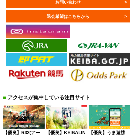
お問い合わせ
退会希望はこちらから
■
アクセスが集中している注目サイト
【優良】R32(アー
【優良】KEIBALIN
【優良】うま遊勝