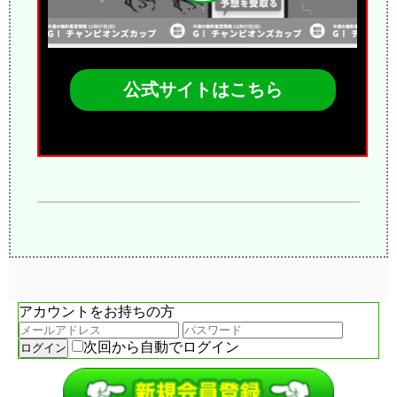
公式サイトはこちら
アカウントをお持ちの方
次回から自動でログイン