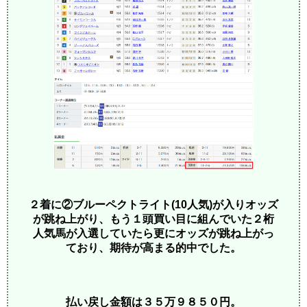
２着に②ブルーペクトライト(10人気)が入りオッズ
が跳ね上がり、もう１頭買い目に組んでいた２桁
人気馬が入選していたら更にオッズが跳ね上がっ
ており、期待が高まる的中でした。
払い戻し金額は３５万９８５０円。