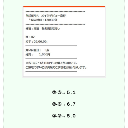
②-⑤→５.１
②-⑥→６.７
②-⑨→５.０