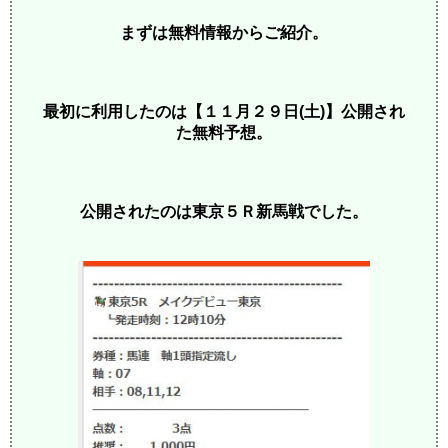
まずは無料情報からご紹介。
最初に利用したのは【１１月２９日(土)】公開され
た無料予想。
公開されたのは東京５Ｒ新馬戦でした。