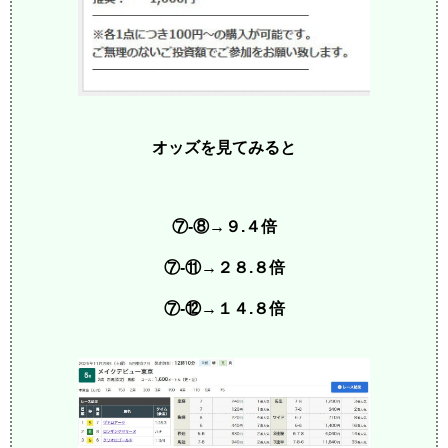
オッズを見てみると
⑦-⑧→９.４倍
⑦-⑪→２８.８倍
⑦-⑫→１４.８倍