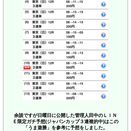
余談ですが日曜日に公開した管理人田中のＬＩＮ
Ｅ限定ガチ予想(ジャパンカップ３連複的中)はこの
「うま遊勝」を参考に予想をしました。