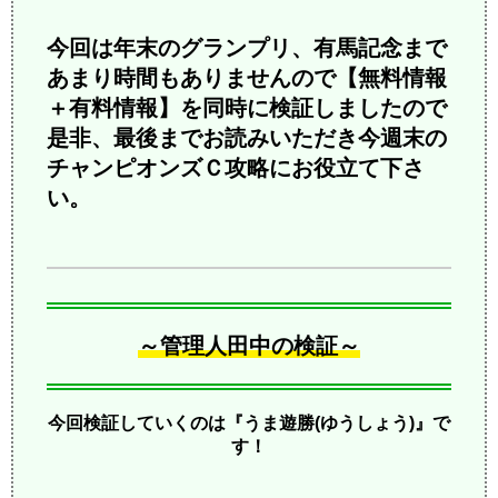
今回は年末のグランプリ、有馬記念まで
あまり時間もありませんので【無料情報
＋有料情報】を同時に検証しましたので
是非、最後までお読みいただき今週末の
チャンピオンズＣ攻略にお役立て下さ
い。
～管理人田中の検証～
今回検証していくのは『うま遊勝(ゆうしょう)』で
す！