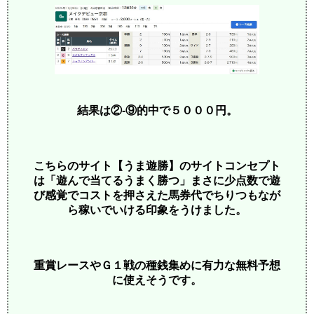
結果は②-⑨的中で５０００円。
こちらのサイト【うま遊勝】のサイトコンセプト
は「遊んで当てるうまく勝つ」まさに少点数で遊
び感覚でコストを押さえた馬券代でちりつもなが
ら稼いでいける印象をうけました。
重賞レースやＧ１戦の種銭集めに有力な無料予想
に使えそうです。