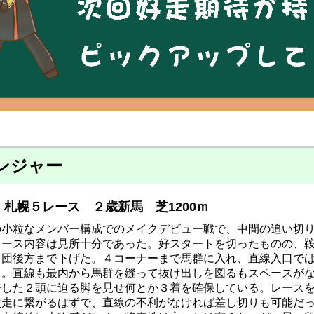
ンジャー
札幌５レース ２歳新馬 芝1200ｍ
の小粒なメンバー構成でのメイクデビュー戦で、中間の追い切
レース内容は見所十分であった。好スタートを切ったものの、
中団後方まで下げた。４コーナーまで馬群に入れ、直線入口で
う。直線も最内から馬群を縫って抜け出しを図るもスペースが
許した２頭に迫る脚を見せ何とか３着を確保している。レース
次走に繋がるはずで、直線の不利がなければ差し切りも可能だ