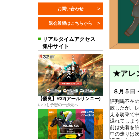
お問い合わせ
退会希望はこちらから
32(アールサンニ
ー)
■
リアルタイムアクセス
はコチラから
集中サイト
★アレ
XIS(バクシス)
８月５日・
はコチラから
【優良】R32(アールサンニー)
評判馬不在
いつも予想の一歩先へ
敗したが、
える騎乗で
遅れてしま
前は先着を
中の走りは