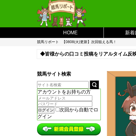
HOME
新着
競馬リポート
【0808(火)更新】次回狙える馬！
◆皆様からの口コミ投稿をリアルタイム反
※登録がない予想サイトなどがあればお問
競馬サイト検索
アカウントをお持ちの方
次回から自動でロ
グイン