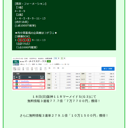
１８日(日)阪神１１ＲマーメイドＳ(Ｇ３)にて
無料情報３連複７７.７倍「７万７７００円」獲得！
さらに無料情報３連単２７９.１倍「１０万１５００円」獲得！